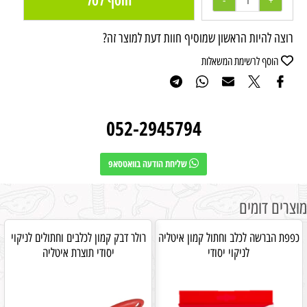
הוסף לסל
רוצה להיות הראשון שמוסיף חוות דעת למוצר זה?
הוסף לרשימת המשאלות
052-2945794
שליחת הודעה בוואטסאפ
מוצרים דומים
כפפת הברשה לכלב וחתול קמון איטליה
רולר דבק קמון לכלבים וחתולים לניקוי
לניקוי יסודי
יסודי תוצרת איטליה