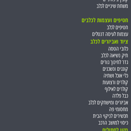
משחת שיניים לכלב
חטיפים ועצמות ל
כלבים
חטיפים לכלב
עצמות לעיסה דנטלים
ציוד ואביזרים לכלב
כלובי הטסה
תיק נשיאה לכלב
גדר לחינוך גורים
קונגים ונשכנים
כלי אוכל ושתיה
קולרים ורצועות
קולרים לאילוף
כבל פלדה
אביזרים ומישחקים לכלב
מחסומי פה
תכשירים לניקוי הבית
כיסוי למושב הרכב
מזון לחתולים