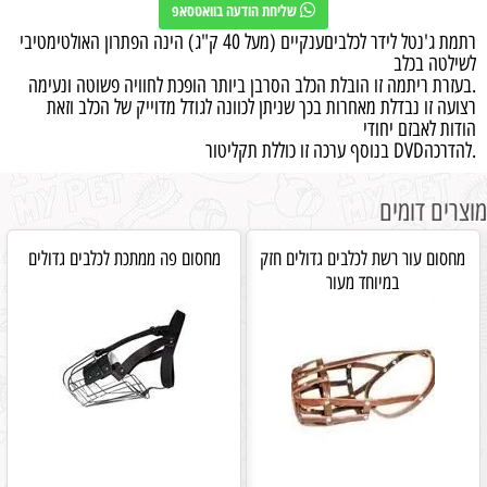
שליחת הודעה בוואטסאפ
רתמת ג'נטל לידר לכלביםענקיים (מעל 40 ק"ג) הינה הפתרון האולטימטיבי
לשילטה בכלב
.בעזרת ריתמה זו הובלת הכלב הסרבן ביותר הופכת לחוויה פשוטה ונעימה
רצועה זו נבדלת מאחרות בכך שניתן לכוונה לגודל מדוייק של הכלב וזאת
הודות לאבזם יחודי
.להדרכהDVD בנוסף ערכה זו כוללת תקליטור
מוצרים דומים
מחסום עור רשת לכלבים גדולים חזק
מחסום פה ממתכת לכלבים גדולים
במיוחד מעור