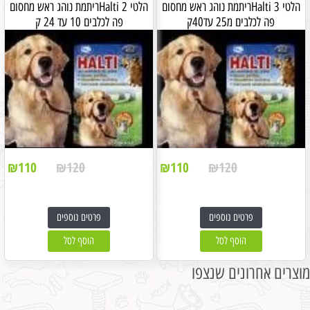
הלטי Halti 3ריתמת נוהג ראש מחסום
הלטי Halti 2ריתמת נוהג ראש מחסום
פה לכלבים מ25 עד40ק
פה לכלבים 10 עד 24 ק
₪
110
₪
120
₪
110
₪
120
פרטים נוספים
פרטים נוספים
הוסף לסל
הוסף לסל
מוצרים אחרונים שנצפו