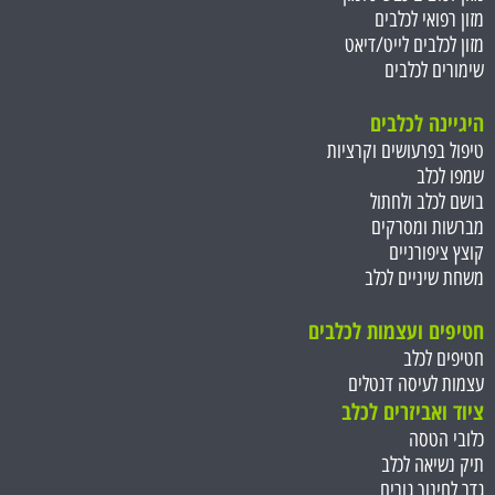
מזון רפואי לכלבים
מזון לכלבים לייט/דיאט
שימורים לכלבים
היגיינה לכלבים
טיפול בפרעושים וקרציות
שמפו לכלב
בושם לכלב ולחתול
מברשות ומסרקים
קוצץ ציפורניים
משחת שיניים לכלב
חטיפים ועצמות ל
כלבים
חטיפים לכלב
עצמות לעיסה דנטלים
ציוד ואביזרים לכלב
כלובי הטסה
תיק נשיאה לכלב
גדר לחינוך גורים