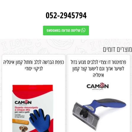
052-2945794
שליחת הודעה בוואטסאפ
מוצרים דומים
פרמינטור דו צצדי לכלבים מגזע גדול
כפפת הברשה לכלב וחתול קמון איטליה
לשיער ארוך וגם לישער קצר קמון
לניקוי יסודי
איטליה