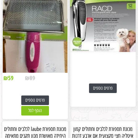
₪
59
₪
89
פרטים נוספים
פרטים נוספים
הוסף לסל
מכונת תספורת לכלבים וחתולים קמון
מכונת תספורת laube לכלבים וחתולים
איטליה חצי מקצועית אם ארבע דרגות
היחידה מאושרת מכון תקנים מתאימה