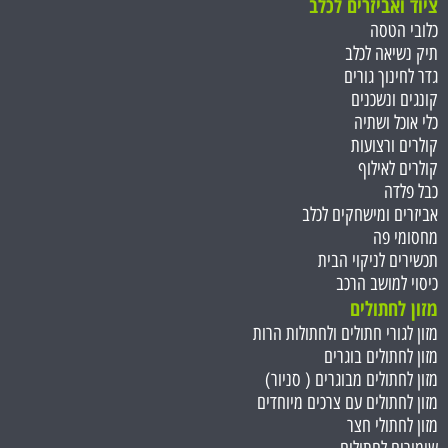
ציוד ואביזרים לכלב
כלובי הטסה
תיק נשיאה לכלב
גדר לחינוך גורים
קונגים ונשכנים
כלי אוכל ושתיה
קולרים ורצועות
קולרים לאילוף
כבל פלדה
אביזרים ומישחקים לכלב
מחסומי פה
תכשירים לניקוי הבית
כיסוי למושב הרכב
מזון לחתולים
מזון לגורי חתולים ולחתולות הרות
מזון לחתולים בוגרים
מזון לחתולים מבוגרים ( סניור)
מזון לחתולים עם צרכים מיוחדים
מזון לחתולי חצר