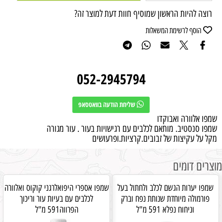
רוצה להיות הראשון שמוסיף חוות דעת למוצר זה?
הוסף לרשימת המשאלות
052-2945794
שליחת הודעה בוואטסאפ
שמפו אלוורה ואבוקדו
שמפו סנסטיב. מותאם לכלבים עם רגישויות בעור . עור מגורה
מקל על עקיצות של זבובים.קרציות.ופרעושים
מוצרים דומים
שמפו יערות הגשם לכלב ולחתול בעל
שמפו אספרי היפואלרגני קוקוס ואלוורה
פורמולה מיוחדת שנותת נפח וברק
לכלבים עם בעיות עור וריכוך
וניחוח נפלא 591 מ"ל
הפרווה591 מ"ל