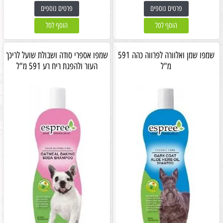
פרטים נוספים
פרטים נוספים
הוסף לסל
הוסף לסל
שמפו שמן ואלוורה לפרווה כהה 591
שמפו אספרי סודה ושבולת שועל לריכך
מ"ל
העור ולהפגת ריח רע 591 מ"ל