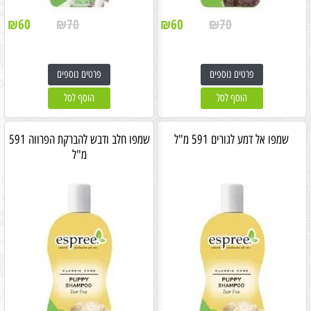
₪
60
₪
70
₪
60
₪
70
פרטים נוספים
פרטים נוספים
הוסף לסל
הוסף לסל
שמפו אל דמע לגורים 591 מ"ל
שמפו חלב ודבש להברקת הפרווה 591
מ"ל