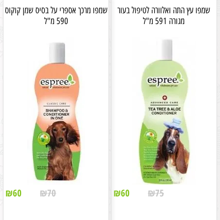
שמפו עץ התה ואלוורה לטיפול בעור
שמפו מרכך אספרי על בסיס שמן קוקוס
מגורה 591 מ"ל
590 מ"ל
₪
60
₪
70
₪
60
₪
75