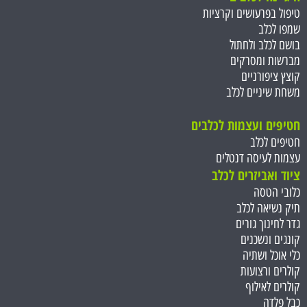
טיפול בפרעושים וקרציות
שמפו לכלב
בושם לכלב ולחתול
מברשות ומסרקים
קוצץ ציפורניים
משחת שיניים לכלב
חטיפים ועצמות ל
כלבים
חטיפים לכלב
עצמות לעיסה דנטלים
ציוד ואביזרים לכלב
כלובי הטסה
תיק נשיאה לכלב
גדר לחינוך גורים
קונגים ונשכנים
כלי אוכל ושתיה
קולרים ורצועות
קולרים לאילוף
כבל פלדה