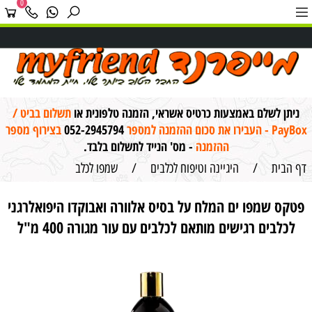
0
ניתן לשלם באמצעות כרטיס אשראי, הזמנה טלפונית או
תשלום בביט /
PayBox - העבירו את סכום ההזמנה למספר
052-2945794
בצירוף מספר
ההזמנה
- מס' הנייד לתשלום בלבד.
דף הבית
/
היגיינה וטיפוח לכלבים
/
שמפו לכלב
פטקס שמפו ים המלח על בסיס אלוורה ואבוקדו היפואלרגני
לכלבים רגישים מותאם לכלבים עם עור מגורה 400 מ"ל