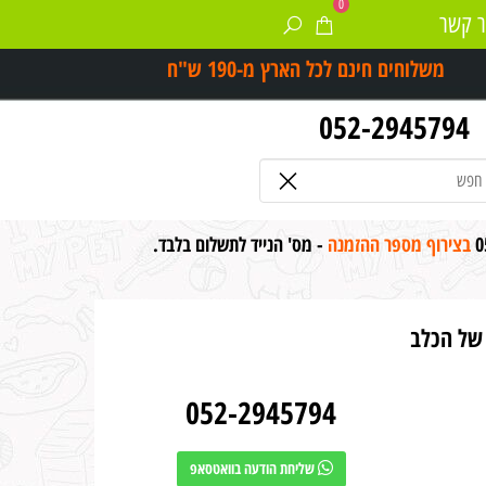
0
ר קשר
משלוחים חינם לכל הארץ מ-
190 ש"ח
052-2945794
0
בצירוף מספר ההזמנה
- מס' הנייד לתשלום בלבד.
 של הכלב
052-2945794
שליחת הודעה בוואטסאפ