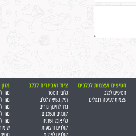
חטיפים ועצמות ל
כלבים
ציוד ואביזרים לכלב
מזון 
חטיפים לכלב
כלובי הטסה
מזון ל
עצמות לעיסה דנטלים
תיק נשיאה לכלב
מזון ל
גדר לחינוך גורים
מזון ל
קונגים ונשכנים
מזון ל
כלי אוכל ושתיה
מזון ל
קולרים ורצועות
שימור
קולרים לאילוף
חטיפי