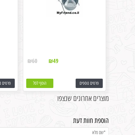
₪
60
₪
49
פרטים נוספים
הוסף לסל
פרטים נ
מוצרים אחרונים שנצפו
הוספת חוות דעת