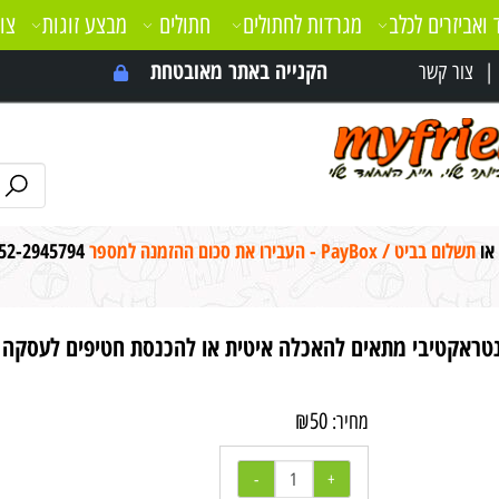
 ואביזרים לכלב
מגרדות לחתולים
חתולים
מבצע זוגות
צו
הקנייה באתר מאובטחת
צור קשר
 או
תשלום בביט / PayBox - העבירו את סכום ההזמנה למספר
52-2945794
טראקטיבי מתאים להאכלה איטית או להכנסת חטיפים לעסקה
₪
50
מחיר: