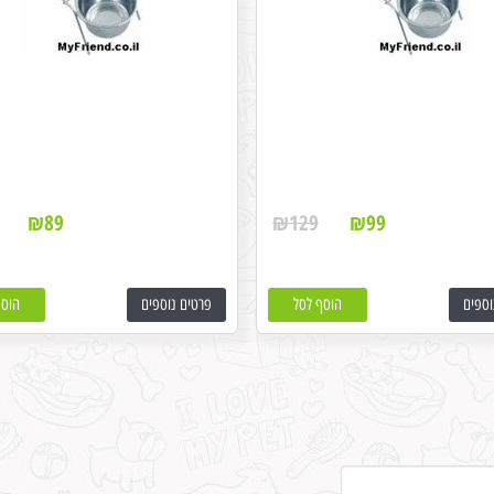
₪
89
₪
129
₪
99
וספים
הוסף לסל
פרטים נוספים
הוסף