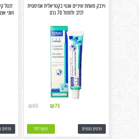
וירבק משחת שיניים אנטי בקטריאלית אנזימטית
דנטל קי
לכלב ולחתול 70 גרם
ושני אצב
₪
85
₪
75
פרטים נוספים
הוסף לסל
פרטים נ