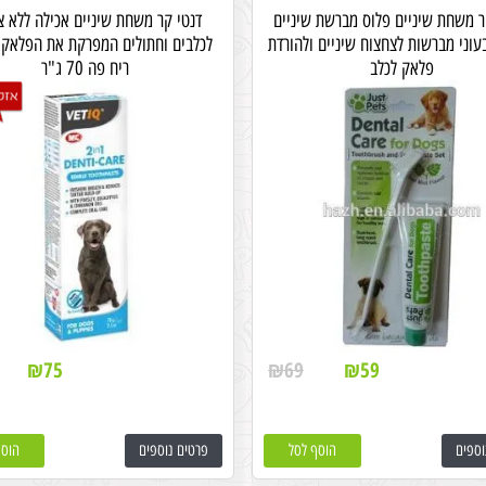
ר משחת שיניים פלוס מברשת שיניים
דנטי קר משחת שיניים אכילה ללא צ
עוני מברשות לצחצוח שיניים ולהורדת
לכלבים וחתולים המפרקת את הפלאק 
פלאק לכלב
ריח פה 70 ג"ר
₪
75
₪
69
₪
59
וספים
הוסף לסל
פרטים נוספים
הוסף