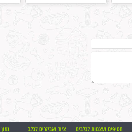
חטיפים ועצמות ל
כלבים
ציוד ואביזרים לכלב
מזון 