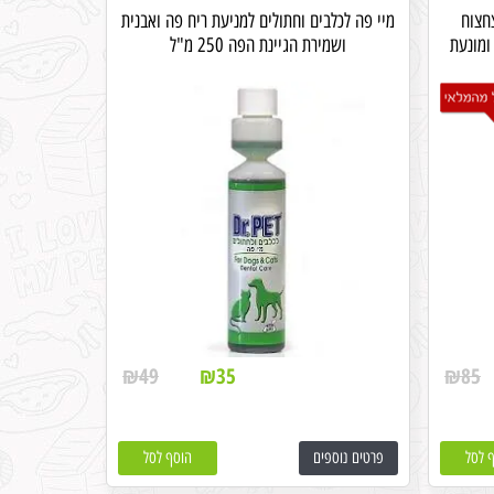
חצוח
מיי פה לכלבים וחתולים למניעת ריח פה ואבנית
ומונעת
ושמירת הגיינת הפה 250 מ"ל
₪
49
₪
35
₪
85
 לסל
פרטים נוספים
הוסף לסל