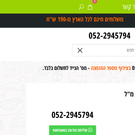
0
ר קשר
משלוחים חינם לכל הארץ מ-
190 ש"ח
052-2945794
0
בצירוף מספר ההזמנה
- מס' הנייד לתשלום בלבד.
052-2945794
שליחת הודעה בוואטסאפ