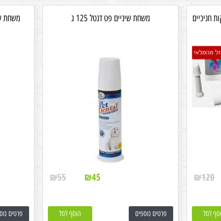
ות חניכיים
משחת שיניים פט דנטל 125 ג
משחת שינ
₪
55
₪
45
₪
120
סף לסל
פרטים נוספים
הוסף לסל
פרטים נוס