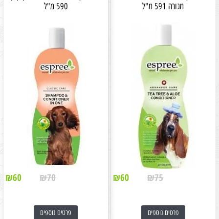
מגורה 591 מ"ל
590 מ"ל
₪
60
₪
70
₪
60
₪
75
פרטים נוספים
פרטים נוספים