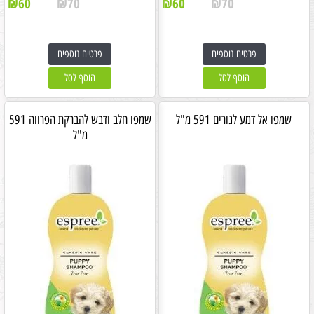
₪
60
₪
70
₪
60
₪
70
פרטים נוספים
פרטים נוספים
הוסף לסל
הוסף לסל
שמפו אל דמע לגורים 591 מ"ל
שמפו חלב ודבש להברקת הפרווה 591
מ"ל