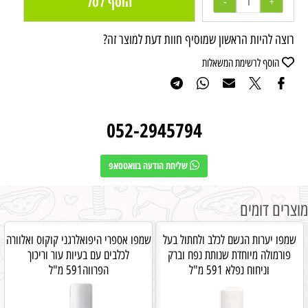
הוסף לסל
רוצה להיות הראשון שמוסיף חוות דעת למוצר זה?
הוסף לרשימת המשאלות
052-2945794
שליחת הודעה בוואטסאפ
מוצרים דומים
שמפו יערות הגשם לכלב ולחתול בעל
שמפו אספרי היפואלרגני קוקוס ואלוורה
פורמולה מיוחדת שנותת נפח וברק
לכלבים עם בעיות עור וריכוך
וניחוח נפלא 591 מ"ל
הפרווה591 מ"ל