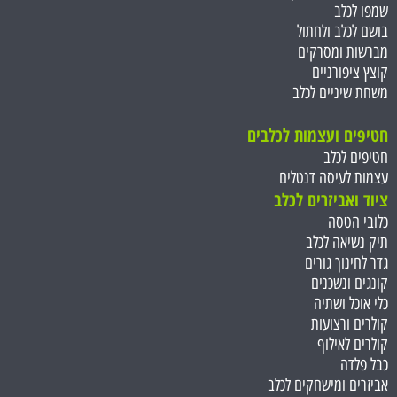
שמפו לכלב
בושם לכלב ולחתול
מברשות ומסרקים
קוצץ ציפורניים
משחת שיניים לכלב
חטיפים ועצמות ל
כלבים
חטיפים לכלב
עצמות לעיסה דנטלים
ציוד ואביזרים לכלב
כלובי הטסה
תיק נשיאה לכלב
גדר לחינוך גורים
קונגים ונשכנים
כלי אוכל ושתיה
קולרים ורצועות
קולרים לאילוף
כבל פלדה
אביזרים ומישחקים לכלב