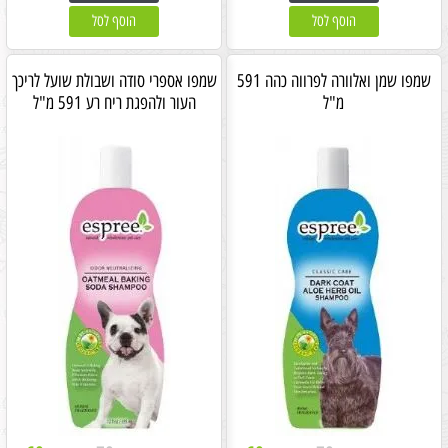
הוסף לסל
הוסף לסל
שמפו שמן ואלוורה לפרווה כהה 591
שמפו אספרי סודה ושבולת שועל לריכך
מ"ל
העור ולהפגת ריח רע 591 מ"ל