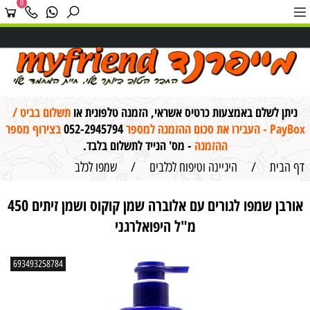
0
ניתן לשלם באמצעות כרטיס אשראי, הזמנה טלפונית או
תשלום בביט /
PayBox - העבירו את סכום ההזמנה למספר
052-2945794
בצירוף מספר
ההזמנה
- מס' הנייד לתשלום בלבד.
דף הבית
/
היגיינה וטיפוח לכלבים
/
שמפו לכלב
אורבן שמפו לגורים עם אלוברה שמן קוקוס ושמן זיתים 450
מ"ל היפואלרגני
693493258784