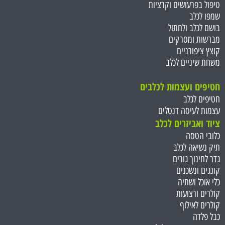
טיפול בפרעושים וקרציות
שמפו לכלב
בושם לכלב ולחתול
מברשות ומסרקים
קוצץ ציפורניים
משחת שיניים לכלב
חטיפים ועצמות ל
כלבים
חטיפים לכלב
עצמות לעיסה דנטלים
ציוד ואביזרים לכלב
כלובי הטסה
תיק נשיאה לכלב
גדר לחינוך גורים
קונגים ונשכנים
כלי אוכל ושתיה
קולרים ורצועות
קולרים לאילוף
כבל פלדה