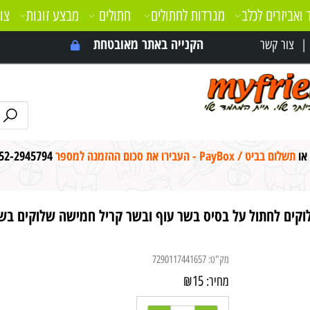
 ואביזרים לכלב
מגרדות לחתולים
חתולים
מבצע זוגות
צו
הקנייה באתר מאובטחת
צור קשר
 או
תשלום בביט / PayBox - העבירו את סכום ההזמנה למספר
52-2945794
קים לחתול על בסיס בשר עוף ובשר קריל חמישה שלוקים בשקית 70
מק"ט:
7290117441657
₪
15
מחיר: