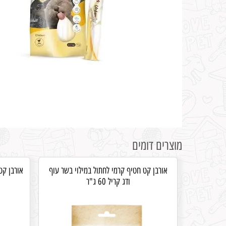
מוצרים דומים
אורבן קט חטיף קרמי לחתול במילוי בשר עוף
אורבן קט
ודג קריל 60 ג"ר