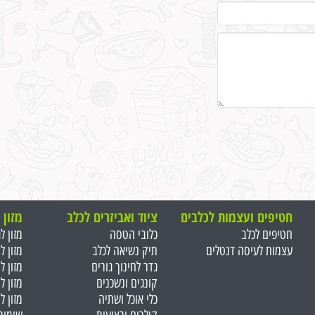
חטיפים ועצמות ל
כלבים
ציוד ואביזרים לכלב
מזון 
חטיפים לכלב
כלובי הטסה
מזון ל
עצמות לעיסה דנטלים
תיק נשיאה לכלב
מזון ל
גדר לחינוך גורים
מזון ל
קונגים ונשכנים
מזון ל
כלי אוכל ושתיה
מזון ל