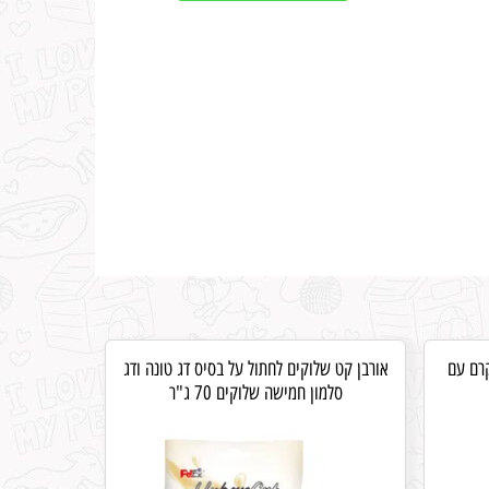
קרם עם
אורבן קט שלוקים לחתול על בסיס דג טונה ודג
סלמון חמישה שלוקים 70 ג"ר