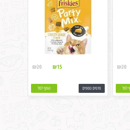
₪
20
₪
15
₪
20
 לסל
פרטים נוספים
הוסף לסל