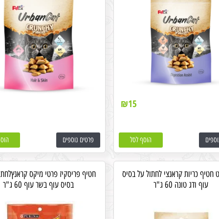
₪
15
וספים
הוסף לסל
פרטים נוספים
הוסף
ט חטיף כריות קראנצי לחתול על בסיס
חטיף פריסקיז פרטי מיקס קראנץלחתו
עוף ודג טונה 60 ג"ר
בסיס עוף בשר עוף 60 ג"ר