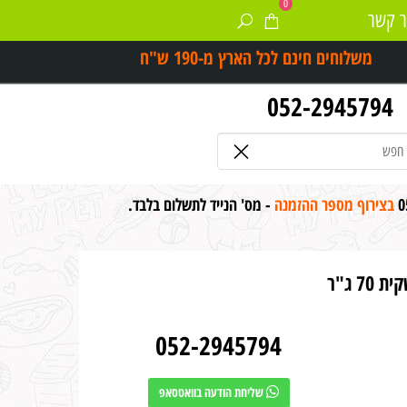
0
ר קשר
משלוחים חינם לכל הארץ מ-
190 ש"ח
052-2945794
0
בצירוף מספר ההזמנה
- מס' הנייד לתשלום בלבד.
 ג"ר
052-2945794
שליחת הודעה בוואטסאפ