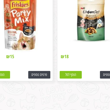
₪
15
₪
18
וספים
הוסף לסל
פרטים נוספים
הוסף