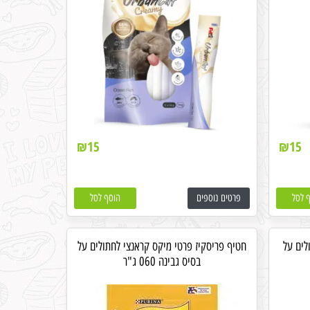
₪
15
₪
15
 לסל
פרטים נוספים
הוסף לסל
לים על
חטיף פריסקיז פרטי מיקס קראנצי לחתולים על
בסיס גבינה 060 ג"ר