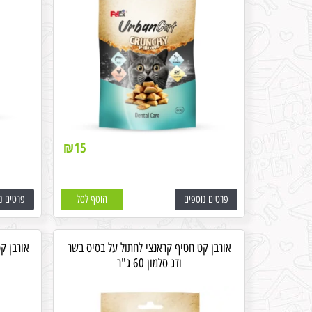
₪
15
פרטים נוספים
הוסף לסל
פרטים נ
אורבן קט חטיף קראנצי לחתול על בסיס בשר
אורבן ק
ודג סלמון 60 ג"ר