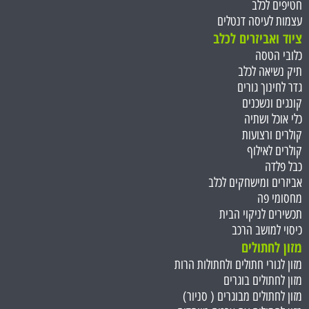
חטיפים לכלב
עצמות לעיסה דנטלים
ציוד ואביזרים לכלב
כלובי הטסה
תיק נשיאה לכלב
גדר לחינוך גורים
קונגים ונשכנים
כלי אוכל ושתיה
קולרים ורצועות
קולרים לאילוף
כבל פלדה
אביזרים ומישחקים לכלב
מחסומי פה
תכשירים לניקוי הבית
כיסוי למושב הרכב
מזון לחתולים
מזון לגורי חתולים ולחתולות הרות
מזון לחתולים בוגרים
מזון לחתולים מבוגרים ( סניור)