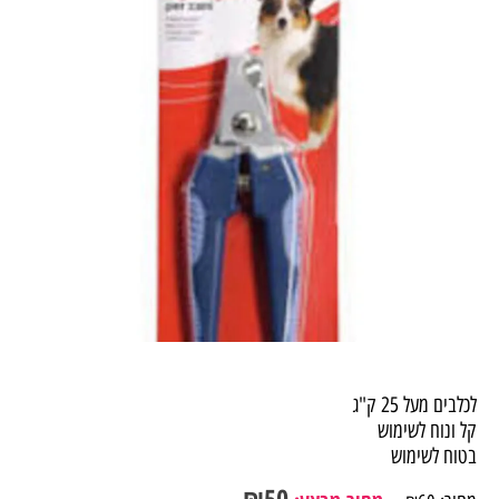
לכלבים מעל 25 ק"ג
קל ונוח לשימוש
בטוח לשימוש
₪
50