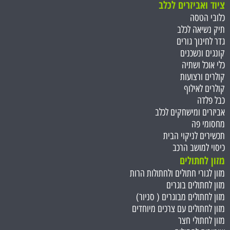
ציוד ואביזרים לכלב
כלובי הטסה
תיק נשיאה לכלב
גדר לחינוך גורים
קונגים ונשכנים
כלי אוכל ושתיה
קולרים ורצועות
קולרים לאילוף
כבל פלדה
אביזרים ומישחקים לכלב
מחסומי פה
תכשירים לניקוי הבית
כיסוי למושב הרכב
מזון לחתולים
מזון לגורי חתולים ולחתולות הרות
מזון לחתולים בוגרים
מזון לחתולים מבוגרים ( סניור)
מזון לחתולים עם צרכים מיוחדים
מזון לחתולי חצר