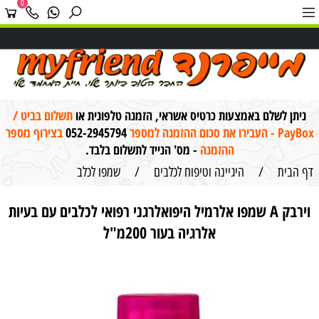
0
ניתן לשלם באמצעות כרטיס אשראי, הזמנה טלפונית או
תשלום בביט /
PayBox - העבירו את סכום ההזמנה למספר
052-2945794
בצירוף מספר
ההזמנה
- מס' הנייד לתשלום בלבד.
דף הבית
/
היגיינה וטיפוח לכלבים
/
שמפו לכלב
וירבק A שמפו אלרמיל היפואלרגני רפואי לכלבים עם בעיות
אלרגיה בעור 200מ"ל