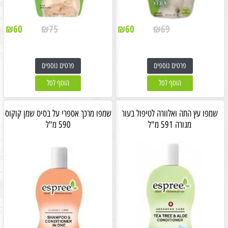
₪
60
₪
75
₪
60
₪
69
פרטים נוספים
פרטים נוספים
הוסף לסל
הוסף לסל
שמפו עץ התה ואלוורה לטיפול בעור
שמפו מרכך אספרי על בסיס שמן קוקוס
מגורה 591 מ"ל
590 מ"ל