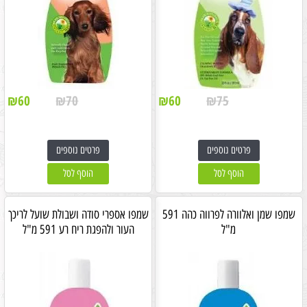
₪
60
₪
70
₪
60
₪
75
פרטים נוספים
פרטים נוספים
הוסף לסל
הוסף לסל
שמפו שמן ואלוורה לפרווה כהה 591
שמפו אספרי סודה ושבולת שועל לריכך
מ"ל
העור ולהפגת ריח רע 591 מ"ל