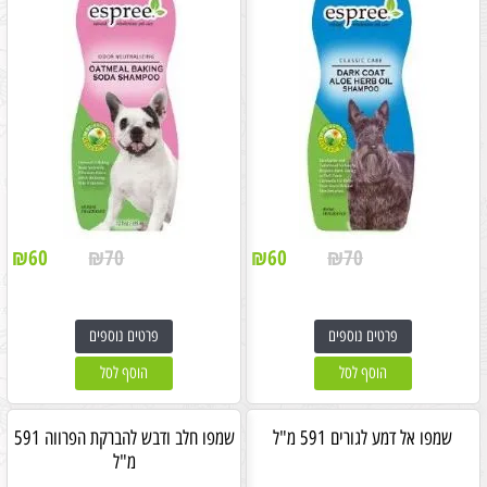
₪
60
₪
70
₪
60
₪
70
פרטים נוספים
פרטים נוספים
הוסף לסל
הוסף לסל
שמפו אל דמע לגורים 591 מ"ל
שמפו חלב ודבש להברקת הפרווה 591
מ"ל