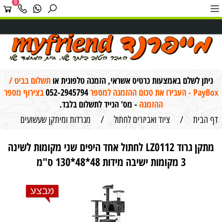
0
ניתן לשלם באמצעות כרטיס אשראי, הזמנה טלפונית או
תשלום בביט /
PayBox - העבירו את סכום ההזמנה למספר
052-2945794
בצירוף מספר
ההזמנה
- מס' הנייד לתשלום בלבד.
דף הבית
/
ציוד ואביזרים לחתול
/
מגרדות ומיתקן שעשועים
מתקן גרוד LZ0112 לחתול אחד היפים שני מקומות לשינה
3 מקומות ישיבה מידות 48*48*130 ס"מ