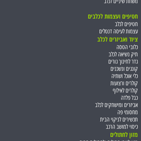
משחת שיניים לכלב
חטיפים ועצמות ל
כלבים
חטיפים לכלב
עצמות לעיסה דנטלים
ציוד ואביזרים לכלב
כלובי הטסה
תיק נשיאה לכלב
גדר לחינוך גורים
קונגים ונשכנים
כלי אוכל ושתיה
קולרים ורצועות
קולרים לאילוף
כבל פלדה
אביזרים ומישחקים לכלב
מחסומי פה
תכשירים לניקוי הבית
כיסוי למושב הרכב
מזון לחתולים