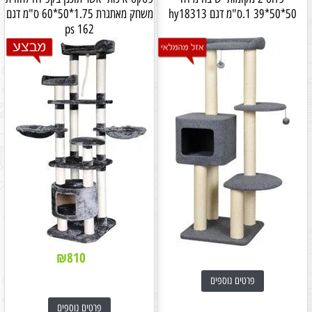
50*50*39 1.ס"מ דגם hy18313
משחק מאתגרת 1.75*50*60 ס"מ דגם
ps 162
₪
810
פרטים נוספים
פרטים נוספים