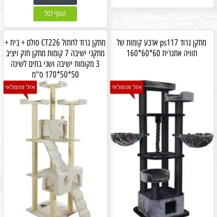
הוסף לסל
מתקן גרוד ps117 ארבע קומות של
מתקן גרוד לחתול CT226 סולם + בית +
חוויה אתגרית 60*60*160
מתקני ישיבה 7 קומות מתקן חזק ויציב
3 מקומות ישיבה ושני בתים לשינה
50*50*170 ס"מ