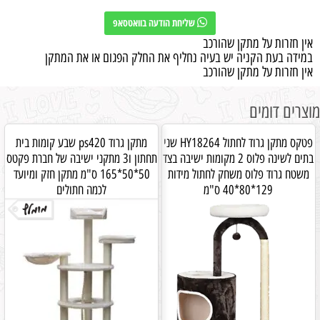
שליחת הודעה בוואטסאפ
אין חזרות על מתקן שהורכב
במידה בעת הקניה יש בעיה נחליף את החלק הפגום או את המתקן
אין חזרות על מתקן שהורכב
מוצרים דומים
פטקס מתקן גרוד לחתול HY18264 שני
מתקן גרוד ps420 שבע קומות בית
בתים לשינה פלוס 2 מקומות ישיבה בצד
תחתון ו3 מתקני ישיבה של חברת פקטס
משטח גרוד פלוס משחק לחתול מידות
50*50*165 ס"מ מתקן חזק ומיועד
129*80*40 ס"מ
לכמה חתולים