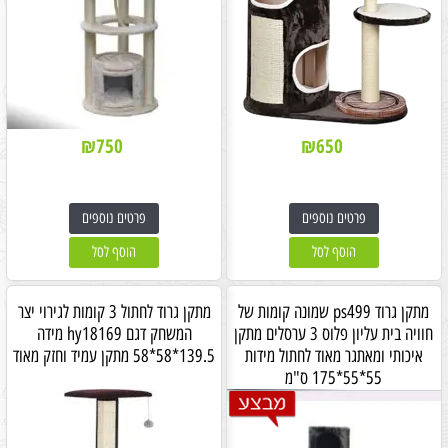
₪
750
₪
650
פרטים נוספים
פרטים נוספים
הוסף לסל
הוסף לסל
מתקן גרוד ps499 שמונה קומות של
מתקן גרוד לחתול 3 קומות לגירוי יצר
חוויה בית עליון פלוס 3 ערסלים מתקן
המשחק דגם hy18169 מידה
איכותי ומאתגר מאוד לחתול מידות
139.5*58*58 מתקן עמיד וחזק מאוד
55*55*175 ס"מ