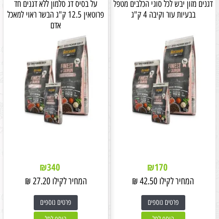
דגנים מזון יבש לכל סוגי הכלבים מטפל
על בסיס דג סלמון ללא דגנים חד
בבעיות עור וקיבה 4 ק"ג
פרוטאין 12.5 ק"ג הבשר ראוי למאכל
אדם
₪
340
₪
170
המחיר לקילו
42.50
₪
המחיר לקילו
27.20
₪
פרטים נוספים
פרטים נוספים