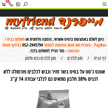
0
ניתן לשלם באמצעות כרטיס אשראי, הזמנה טלפונית או
תשלום בביט /
PayBox - העבירו את סכום ההזמנה למספר
052-2945794
בצירוף מספר
ההזמנה
- מס' הנייד לתשלום בלבד.
דף הבית
/
מזון לכלבים
/
מזון לכלבים כבש סלמון
אוונט ג'סט על בסיס בשר חזיר וכבש לכלבים פורמולה ללא
דגנים 38% חלבון מתאים גם לכלבי עבודה 14 ק"ג