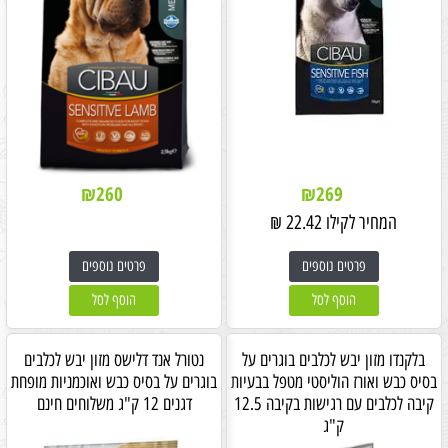
₪
260
₪
269
המחיר לקילו
22.42
₪
פרטים נוספים
פרטים נוספים
הוסף לסל
הוסף לסל
בלקנדו מזון יבש לכלבים בוגרים על
נטורל אנד דלישס מזון יבש לכלבים
בסיס כבש ואורז הוליסטי מטפל בבעיות
בוגרים על בסיס כבש ואוכמניות מופחת
קיבה לכלבים עם רגישות בקיבה 12.5
דגנים 12 ק"ג משלוחים חינם
ק"ג