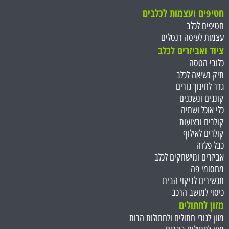
חטיפים ועצמות ל
כלבים
חטיפים לכלב
עצמות לעיסה דנטלים
ציוד ואביזרים לכלב
כלובי הטסה
תיק נשיאה לכלב
גדר לחינוך גורים
קונגים ונשכנים
כלי אוכל ושתיה
קולרים ורצועות
קולרים לאילוף
כבל פלדה
אביזרים ומישחקים לכלב
מחסומי פה
תכשירים לניקוי הבית
כיסוי למושב הרכב
מזון לחתולים
מזון לגורי חתולים ולחתולות הרות