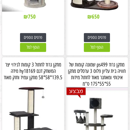
₪
750
₪
650
פרטים נוספים
פרטים נוספים
הוסף לסל
הוסף לסל
מתקן גרוד ps499 שמונה קומות של
מתקן גרוד לחתול 3 קומות לגירוי יצר
חוויה בית עליון פלוס 3 ערסלים מתקן
המשחק דגם hy18169 מידה
איכותי ומאתגר מאוד לחתול מידות
139.5*58*58 מתקן עמיד וחזק מאוד
55*55*175 ס"מ