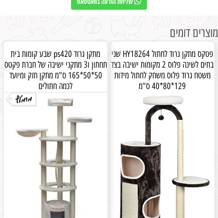
שליחת הודעה בוואטסאפ
מוצרים דומים
פטקס מתקן גרוד לחתול HY18264 שני
מתקן גרוד ps420 שבע קומות בית
בתים לשינה פלוס 2 מקומות ישיבה בצד
תחתון ו3 מתקני ישיבה של חברת פקטס
משטח גרוד פלוס משחק לחתול מידות
50*50*165 ס"מ מתקן חזק ומיועד
129*80*40 ס"מ
לכמה חתולים