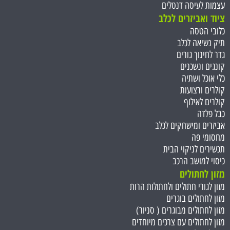
עצמות לעיסה דנטלים
ציוד ואביזרים לכלב
כלובי הטסה
תיק נשיאה לכלב
גדר לחינוך גורים
קונגים ונשכנים
כלי אוכל ושתיה
קולרים ורצועות
קולרים לאילוף
כבל פלדה
אביזרים ומישחקים לכלב
מחסומי פה
תכשירים לניקוי הבית
כיסוי למושב הרכב
מזון לחתולים
מזון לגורי חתולים ולחתולות הרות
מזון לחתולים בוגרים
מזון לחתולים מבוגרים ( סניור)
מזון לחתולים עם צרכים מיוחדים