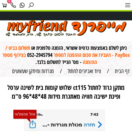
0
ניתן לשלם באמצעות כרטיס אשראי, הזמנה טלפונית או
תשלום בביט /
PayBox - העבירו את סכום ההזמנה למספר
052-2945794
בצירוף מספר
ההזמנה
- מס' הנייד לתשלום בלבד.
דף הבית
/
ציוד ואביזרים לחתול
/
מגרדות ומיתקן שעשועים
מתקן גרוד לחתול ct115 שלוש קומות בית לשינה ערסל
ופינת ישיבה חוויה מאתגרת מידות 48*48*96 ס"מ