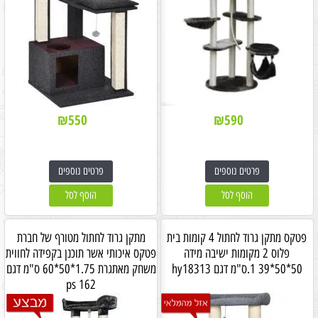
₪
550
₪
590
פרטים נוספים
פרטים נוספים
הוסף לסל
הוסף לסל
פטקס מתקן גרוד לחתול 4 קומות בית
מתקן גרוד לחתול מטורף של חברת
פלוס 2 מקומות ישיבה מידה
פטקס איכותי אשר תוכנן בקפידה לחווית
50*50*39 1.ס"מ דגם hy18313
משחק מאתגרת 1.75*50*60 ס"מ דגם
ps 162