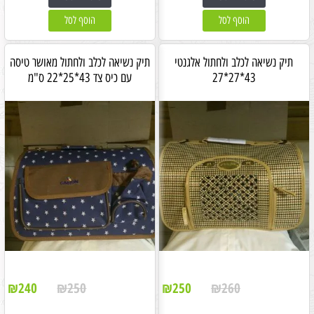
הוסף לסל
הוסף לסל
תיק נשיאה לכלב ולחתול אלגנטי
תיק נשיאה לכלב ולחתול מאושר טיסה
43*27*27
עם כיס צד 43*25*22 ס"מ
₪
240
₪
250
₪
250
₪
260