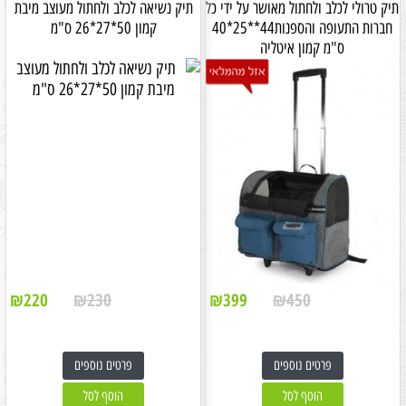
תיק טרולי לכלב ולחתול מאושר על ידי כל
תיק נשיאה לכלב ולחתול מעוצב מיבת
חברות התעופה והספנות44**25*40
קמון 50*27*26 ס"מ
ס"מ קמון איטליה
₪
220
₪
230
₪
399
₪
450
פרטים נוספים
פרטים נוספים
הוסף לסל
הוסף לסל