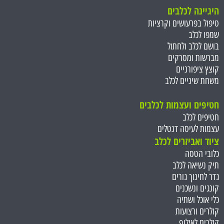
היגיינה לכלבים
טיפול בפרעושים וקרציות
שמפו לכלב
בושם לכלב ולחתול
מברשות ומסרקים
קוצץ ציפורניים
משחת שיניים לכלב
חטיפים ועצמות ל
כלבים
חטיפים לכלב
עצמות לעיסה דנטלים
ציוד ואביזרים לכלב
כלובי הטסה
תיק נשיאה לכלב
גדר לחינוך גורים
קונגים ונשכנים
כלי אוכל ושתיה
קולרים ורצועות
קולרים לאילוף