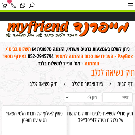
0
ניתן לשלם באמצעות כרטיס אשראי, הזמנה טלפונית או
תשלום בביט /
PayBox - העבירו את סכום ההזמנה למספר
052-2945794
בצירוף מספר
ההזמנה
- מס' הנייד לתשלום בלבד.
תיק נשיאה לכלב
דף הבית
/
ציוד ואביזרים לכלב
/
תיק נשיאה לכלב
תיק-טרולי-לנשיאת-כלבים-וחתולים-לתערוכות
פאוץ לאילוף של חברת הלטי הפאוץ
על גלגלים מידה 47*30*39
מגיע עם תופסן