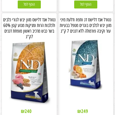
הוסף לסל
הוסף לסל
נטורל אנד דלישס דג ותפוז ודלעת מיני
נטורל אנד דלישס מזון יבש לגורי כלבים
מזון יבש לכלבים בוגרים מטפל בבעיות
ולכלבות הרות ומניקות מגזע קטן 60%
עור וקיבה פורמולה ללא דגנים 7 ק"ג
בשר כבש מרכיב ראשון מופחת דגנים
7ק"ג
₪
240
₪
249