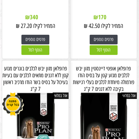
₪
340
₪
170
המחיר לקילו
42.50
₪
המחיר לקילו
27.20
₪
פרטים נוספים
פרטים נוספים
הוסף לסל
הוסף לסל
פרופלאן אופטי דייגסטין מזון יבש
פרופלאן מזון יבש לכלבים בוגרים מגזע
לכלבים מגזע קטן על בסיס הודו
קטן ללא דגנים מתאים לכלבים עם בעיות
פורמולה מיוחדת לכלבים בעלי רגישות
בעיכול על בסיס בשר הודו מרכיב ראשון
בקיבה ללא דגנים 7 ק"ג
7 ק"ג
אזל במלאי
אזל במלאי