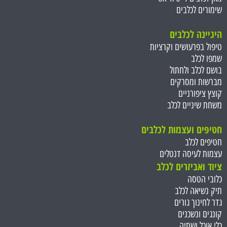
שימורים לכלבים
היגיינה לכלבים
טיפול בפרעושים וקרציות
שמפו לכלב
בושם לכלב ולחתול
מברשות ומסרקים
קוצץ ציפורניים
משחת שיניים לכלב
חטיפים ועצמות ל
כלבים
חטיפים לכלב
עצמות לעיסה דנטלים
ציוד ואביזרים לכלב
כלובי הטסה
תיק נשיאה לכלב
גדר לחינוך גורים
קונגים ונשכנים
כלי אוכל ושתיה