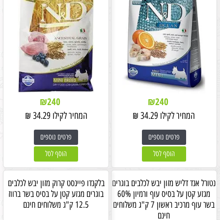
₪
240
₪
240
המחיר לקילו
34.29
₪
המחיר לקילו
34.29
₪
פרטים נוספים
פרטים נוספים
הוסף לסל
הוסף לסל
נטורל אנד דליש מזון יבש לכלבים בוגרים
בלקנדו פיינסט קרוק מזון יבש לכלבים
מגזע קטן על בסיס עוף ורמיון 60%
בוגרים מגזע קטן על בסיס בשר ברווז
בשר עוף מרכיב ראשון 7 ק"ג משלוחים
12.5 ק"ג משלוחים חינם
חינם