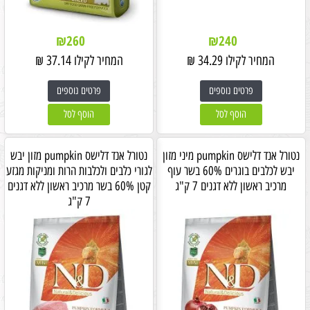
₪
260
₪
240
המחיר לקילו
34.29
₪
המחיר לקילו
37.14
₪
פרטים נוספים
פרטים נוספים
הוסף לסל
הוסף לסל
נטורל אנד דלישס pumpkin מיני מזון
נטורל אנד דלישס pumpkin מזון יבש
יבש לכלבים בוגרים 60% בשר עוף
לגורי כלבים ולכלבות הרות ומניקות מגזע
מרכיב ראשון ללא דגנים 7 ק"ג
קטן 60% בשר מרכיב ראשון ללא דגנים
7 ק"ג