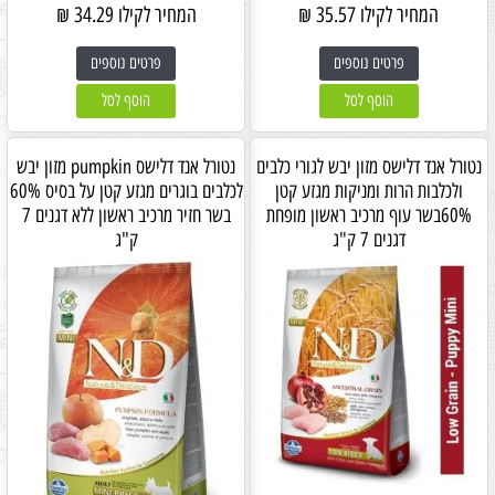
המחיר לקילו
35.57
₪
המחיר לקילו
34.29
₪
פרטים נוספים
פרטים נוספים
הוסף לסל
הוסף לסל
נטורל אנד דלישס מזון יבש לגורי כלבים
נטורל אנד דלישס pumpkin מזון יבש
ולכלבות הרות ומניקות מגזע קטן
לכלבים בוגרים מגזע קטן על בסיס 60%
60%בשר עוף מרכיב ראשון מופחת
בשר חזיר מרכיב ראשון ללא דגנים 7
דגנים 7 ק"ג
ק"ג