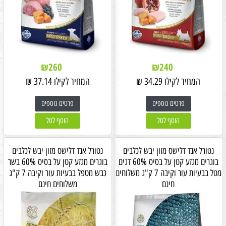
₪
260
₪
240
המחיר לקילו
34.29
₪
המחיר לקילו
37.14
₪
פרטים נוספים
פרטים נוספים
הוסף לסל
הוסף לסל
נטורל אנד דלישס מזון יבש לכלבים
נטורל אנד דלישס מזון יבש לכלבים
בוגרים מגזע קטן על בסיס 60% דגים
בוגרים מגזע קטן על בסיס 60% בשר
מטל בבעיות עור וקיבה 7 ק"ג משלוחים
כבש מטפל בבעיות עור וקיבה 7 ק"ג
חינם
משלוחים חינם