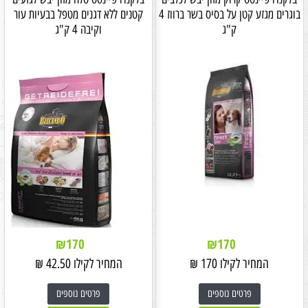
בוגרים מגזע קטן על בסיס בשר ברווז 4
קטנים ללא דגנים מטפל בבעיות עור
ק"ג
וקיבה 4 ק"ג
₪
170
₪
170
המחיר לקילו
170
₪
המחיר לקילו
42.50
₪
פרטים נוספים
פרטים נוספים