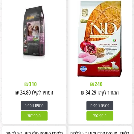
₪
310
₪
240
המחיר לקילו
34.29
₪
המחיר לקילו
24.80
₪
פרטים נוספים
פרטים נוספים
הוסף לסל
הוסף לסל
בלקנדו פיינסט קרוק מזון יבש לכלבים
בלקנדו פיינסט טלה מזון יבש לגזעים