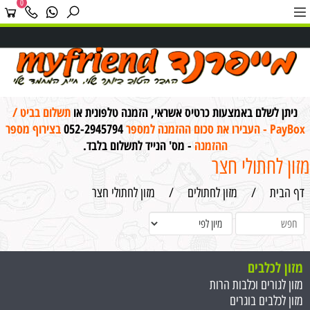
0
ניתן לשלם באמצעות כרטיס אשראי, הזמנה טלפונית או
תשלום בביט /
PayBox - העבירו את סכום ההזמנה למספר
052-2945794
בצירוף מספר
ההזמנה
- מס' הנייד לתשלום בלבד.
מזון לחתולי חצר
דף הבית
/
מזון לחתולים
/
מזון לחתולי חצר
מזון לכלבים
מזון לגורים וכלבות הרות
מזון לכלבים בוגרים