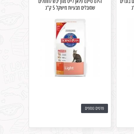
ם בוגרים
הילס סיינס פלאן לייט מזון יבש לחתולים
שסובלים מבעיות מישקל 5 ק"ג
פרטים נוספים