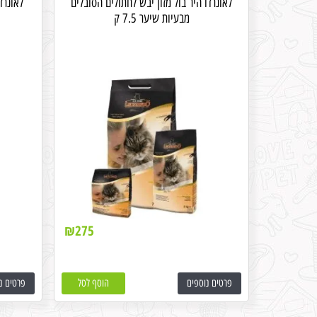
לאונרדו היר בול מזון יבש לחתולים הסובלים
לאונרד
מבעיות שיער 7.5 ק
₪
275
פרטים נוספים
הוסף לסל
פרטים נ