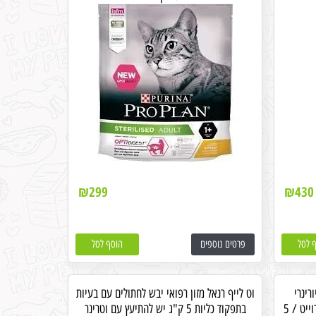
₪
299
₪
430
 לסל
פרטים נוספים
הוסף לסל
רינרי
וט לייף רנאל מזון רפואי יבש לחתולים עם בעיות
לטיפול ומניעת אבנים בדרכי השתן סטרוייט / 5
בתפקוד כליות 5 ק"ג יש להתיעץ עם וטרינר