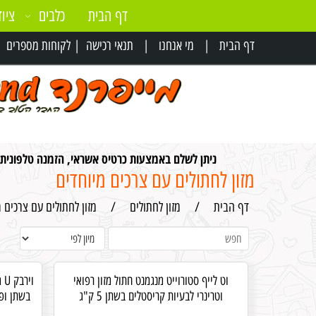
דף הבית
כלבים
ציוד
דף הבית
|
מי אנחנו
|
תנאי רכישה
|
לקוחות מספרים
|
ניתן לשלם באמצעות כרטיס אשראי, הזמנה טלפונית
מזון לחתולים עם צרכים מיוחדים
דף הבית
/
מזון לחתולים
/
מזון לחתולים עם צרכים 
וט לייף סטורוייט מנגמנט חתול מזון רפואי
וי
וטרינרי לבעיות קריסטלים בשתן 5 ק"ג
בשתן ופי