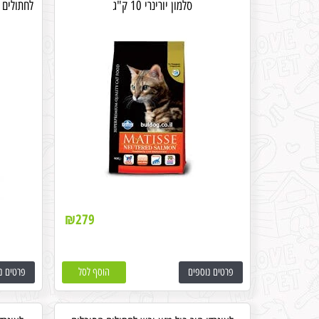
סלמון יורינרי 10 ק"ג
לחתולים 
₪
279
פרטים נוספים
הוסף לסל
פרטים נ