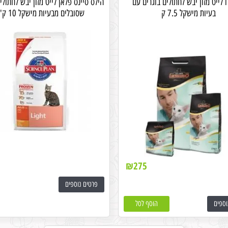
ו לייט מזון יבש לחתולים בוגרים עם
הילס סיינס פלאן לייט מזון יבש לחתולי
בעיות מישקל 7.5 ק
שסובלים מבעיות מישקל 10 ק"ג
₪
275
פרטים נוספים
וספים
הוסף לסל