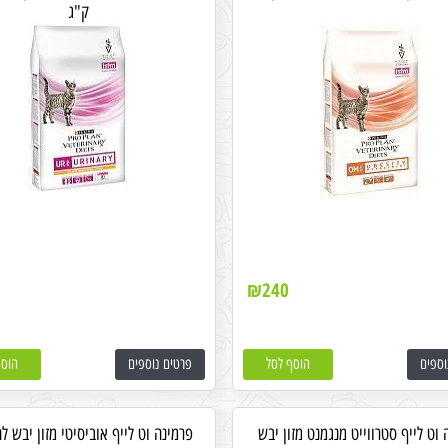
ק"ג
₪
240
וספים
הוסף לסל
פרטים נוספים
הוסף
 וט לייף סטרווייט מנגמנט מזון יבש
פרמינה וט לייף אוביסיטי מזון יבש ל