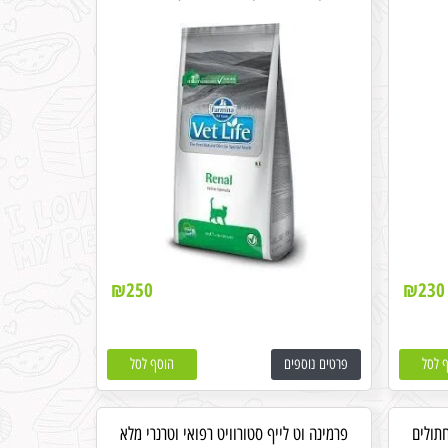
₪
250
₪
230
 לסל
פרטים נוספים
הוסף לסל
חתולים
פרמינה וט לייף סטורוויט רפואי וטרנרי מלא