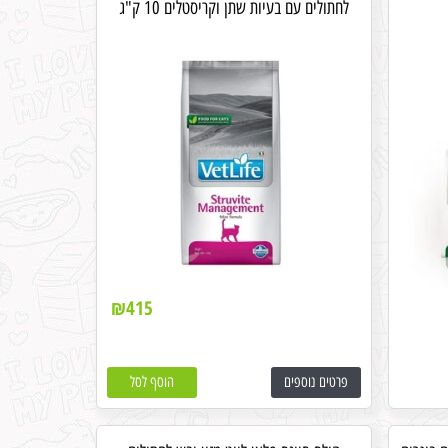
לחתולים עם בעיות שתן וקריסטלים 10 ק"ג
₪
415
פרטים נוספים
הוסף לסל