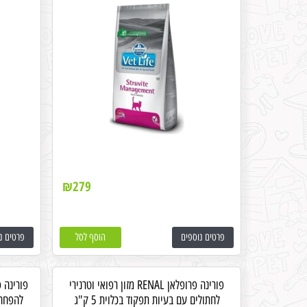
₪
279
פרטים נוספים
הוסף לסל
פרטים נ
פורינה פרופלאן RENAL מזון רפואי וטרנירי
פורינה פ
לחתולים עם בעיות תפקוד בכלוית 5 ק"ג
להפחחת 