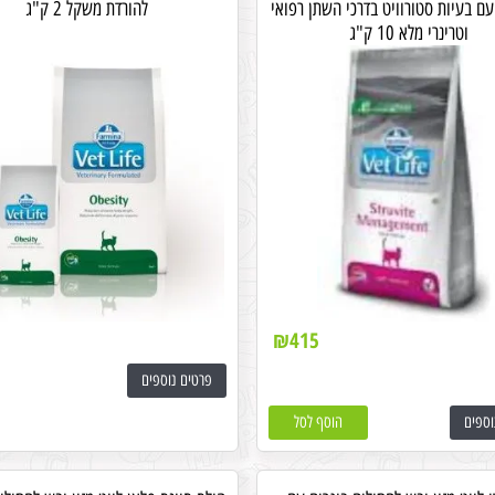
עם בעיות סטורוויט בדרכי השתן רפואי
להורדת משקל 2 ק"ג
וטרינרי מלא 10 ק"ג
₪
415
פרטים נוספים
וספים
הוסף לסל