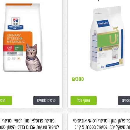
₪
300
וספים
הוסף לסל
פרטים נוספים
הוסף
רופלאן מזון ווטרינרי רפואי אוביסיטי
פורינה פרופלאן מזון רפואי וטרינרי יו
משקל יתר ולטיפול בסכרת 5 ק"ג