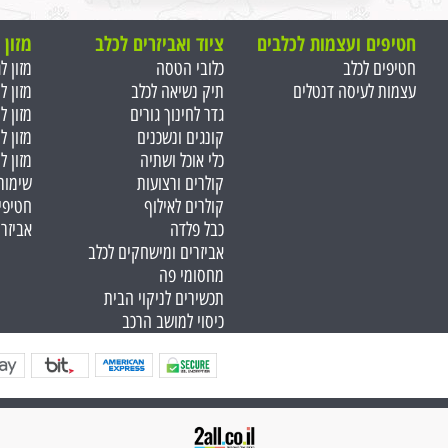
חטיפים ועצמות ל
כלבים
ציוד ואביזרים לכלב
מזון 
חטיפים לכלב
כלובי הטסה
מזון ל
עצמות לעיסה דנטלים
תיק נשיאה לכלב
מזון ל
גדר לחינוך גורים
מזון ל
קונגים ונשכנים
מזון ל
כלי אוכל ושתיה
מזון ל
קולרים ורצועות
שימור
קולרים לאילוף
חטיפי
כבל פלדה
אביזר
אביזרים ומישחקים לכלב
מחסומי פה
תכשירים לניקוי הבית
כיסוי למושב הרכב