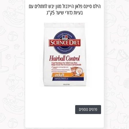
הילס סיינס פלאן היירבול מזון יבש לחתולים עם
בעיות כדורי שיער 5ק"ג
פרטים נוספים