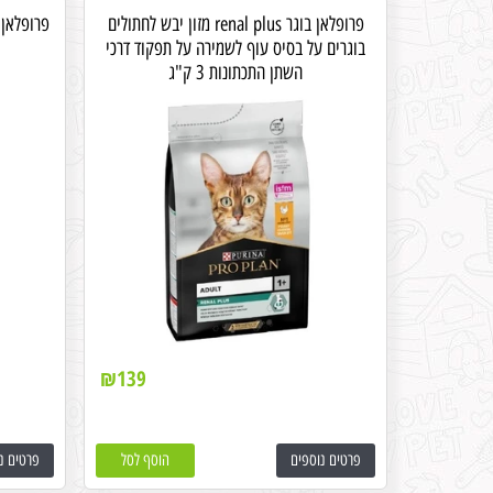
פרופלאן בוגר renal plus מזון יבש לחתולים
פרופלאן 
בוגרים על בסיס עוף לשמירה על תפקוד דרכי
השתן התכתונות 3 ק"ג
₪
139
פרטים נוספים
הוסף לסל
פרטים נ