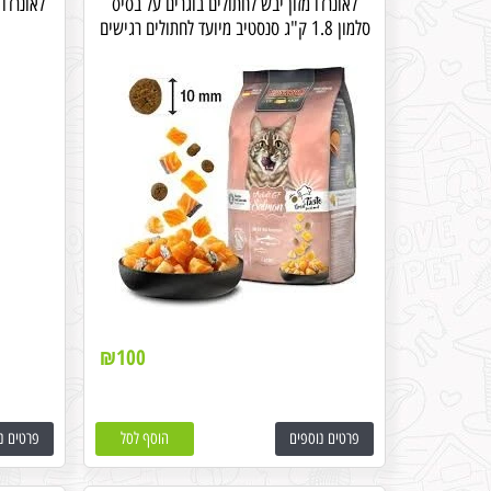
לאונרדו מזון יבש לחתולים בוגרים על בסיס
סלמון 1.8 ק"ג סנסטיב מיועד לחתולים רגישים
₪
100
פרטים נוספים
הוסף לסל
פרטים נ