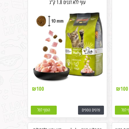
עוף ללא דגנים 1.8 ק"ג
₪
100
₪
100
 לסל
פרטים נוספים
הוסף לסל