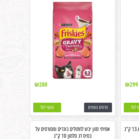
₪
200
₪
299
 לסל
פרטים נוספים
הוסף לסל
אמיתי מזון יבש לחתולים בוכרים ומסורסים על
בסיס דג סלמון 10 ק"ג