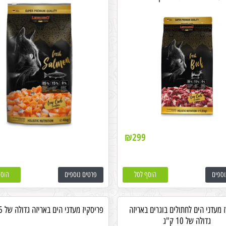
₪
299
וספים
הוסף לסל
פרטים נוספים
הוסף
 מעדני הים לחתולים בוגרים באריזה
פריסקיז מעדני הים באריזה גדולה של 13.6 ק"ג
גדולה של 10 ק"ג