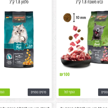
כבש משובח 1.8 ק"ג
סלמון 1.8 ק"ג
₪
100
וספים
הוסף לסל
פרטים נוספים
הוסף