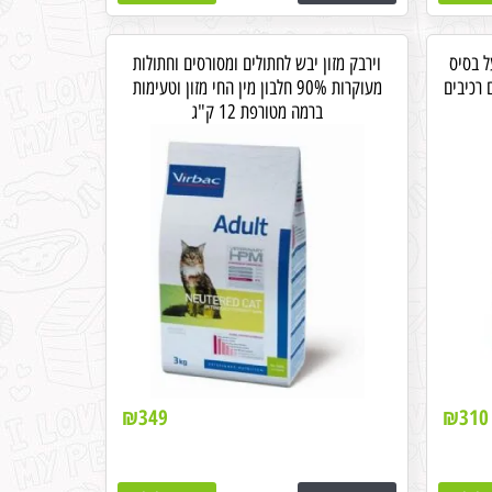
ל בסיס
וירבק מזון יבש לחתולים ומסורסים וחתולות
ם רכיבים
מעוקרות 90% חלבון מין החי מזון וטעימות
ברמה מטורפת 12 ק"ג
₪
349
₪
310