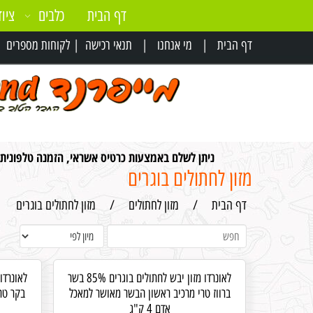
דף הבית
כלבים
ציוד
דף הבית
|
מי אנחנו
|
תנאי רכישה
|
לקוחות מספרים
|
ניתן לשלם באמצעות כרטיס אשראי, הזמנה טלפונית
מזון לחתולים בוגרים
דף הבית
/
מזון לחתולים
/
מזון לחתולים בוגרים
לאונרדו מזון יבש לחתולים בוגרים 85% בשר
ברווז טרי מרכיב ראשון הבשר מאושר למאכל
בקר טר
אדם 4 ק"ג