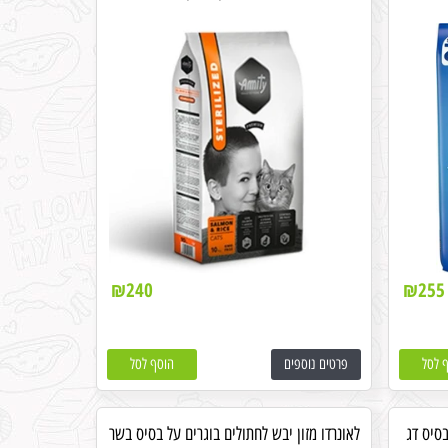
₪
240
₪
255
 לסל
פרטים נוספים
הוסף לסל
בסיס דג
לאונרדו מזון יבש לחתולים בוגרים על בסיס בשר