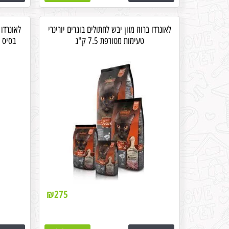
לאונרדו ברווז מזון יבש לחתולים בוגרים יורינרי
לאונרדו 
טעימות מטורפת 7.5 ק"ג
בסיס 80% דג סלמון טרי 7.5 ק"ג יורינרי
₪
275