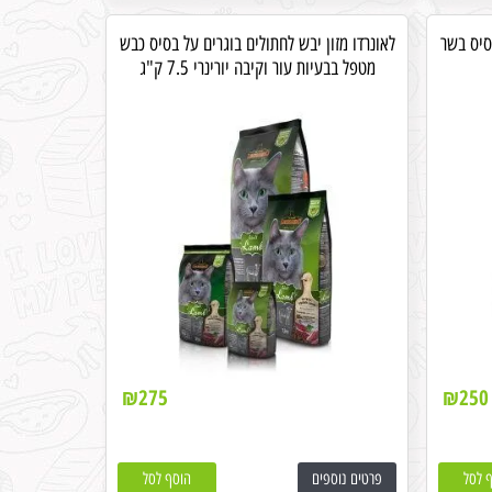
בסיס בשר
לאונרדו מזון יבש לחתולים בוגרים על בסיס כבש
מטפל בבעיות עור וקיבה יורינרי 7.5 ק"ג
₪
275
₪
250
 לסל
פרטים נוספים
הוסף לסל