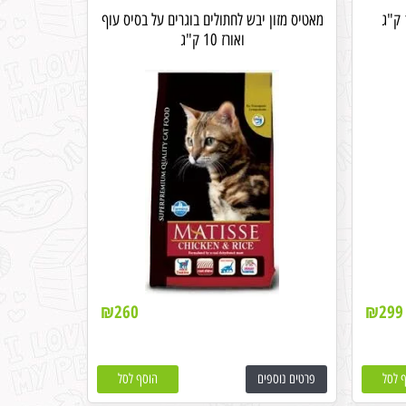
מאטיס מזון יבש לחתולים בוגרים על בסיס עוף
ואורז 10 ק"ג
₪
260
₪
299
 לסל
פרטים נוספים
הוסף לסל