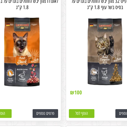
לאונרדו פיט 32 מזון יבש לחתולים בוגרים על
לאונרדו מזון יבש לחתולים בוגרים על בס
בסיס בשר עוף 1.8 ק"ג
1.8 ק"ג
₪
100
וספים
הוסף לסל
פרטים נוספים
הוסף