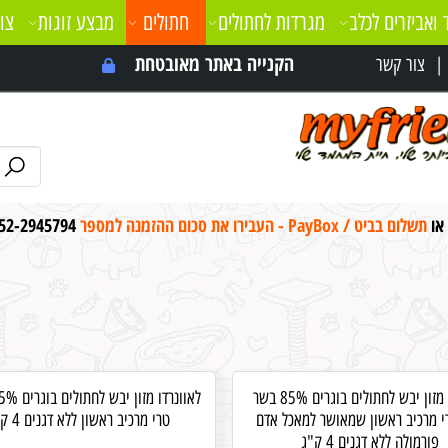
 ואביזרים לכלב
מגרדות לחתולים
חתולים
מבצע זוגות
צו
הקנייה באתר מאובטחת
צור קשר
 או
תשלום בביט / PayBox - העבירו את סכום ההזמנה למספר
52-2945794
לאונרדו מזון יבש לחתולים בוגרים 85% בשר
י מרכיב ראשון שמאושר למאכל אדם
טרי מרכיב ראשון ללא דגנים 4 ק"ג
פורמולה ללא דגנים 4 ק"ג