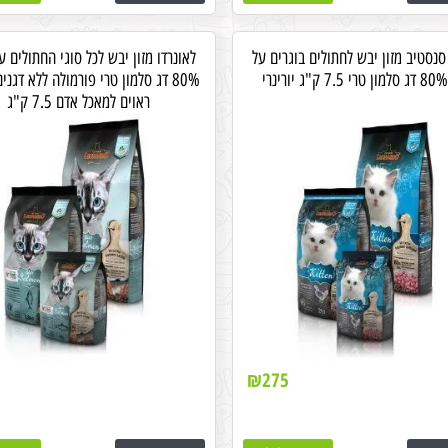
סנסטיב מזון יבש לחתולים בוגרים על
לאונרדו מזון יבש לכל סוגי החתולים ע
80% דג סלמון טרי פורמולה ללא דגני
ראוים למאכל אדם 7.5 ק"ג
₪
275