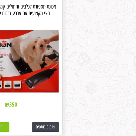
מכונת תספורת לכלבים וחתולים קמו
חצי מקצועית אם ארבע דרגות ע
₪
350
פרטים נוספים
הו