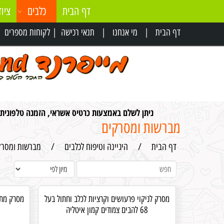
דף הבית
כלבים
ציוד
דף הבית
|
מי אנחנו
|
תנאי רכישה
|
לקוחות מספרים
|
ניתן לשלם באמצעות כרטיס אשראי, הזמנה טלפונית
מברשות ומסרקים
דף הבית
/
היגיינה וטיפוח לכלבים
/
מברשות ומסרק
מסרק לניקוי פרעושים וקרציות לכלב וחתול בעל
68 להבים צמודים קמון איטליה