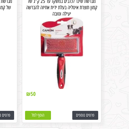
מברשת שיכר לכלבים במשקל עד 25 ק"ג של
קמון תוצרת איטליה בעלת ידית אחיזה להברשה
של קמון
יעילה וטובה
₪
50
פרטים נוספים
הוסף לסל
פרטים נ