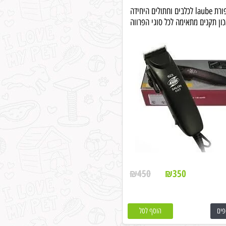
מכונת תספורת laube לכלבים וחתולים היחידה
ון תקנים מתאימה לכל סוגי הפרווה
₪
450
₪
350
פים
הוסף לסל