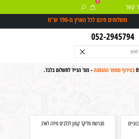
0
ר קשר
משלוחים חינם לכל הארץ מ-
190 ש"ח
052-2945794
0
בצירוף מספר ההזמנה
- מס' הנייד לתשלום בלבד.
וניים
מברשת סליקר קמון לכלבים מידה לארג