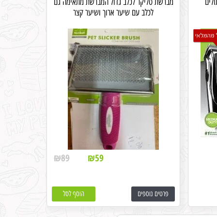
ם וחתולים
מברשת סליקר לכלב גדול המברשת מתאימה גם
לכלב עם שיער ארוך ושיער קצר
₪
89
₪
59
פרטים נוספים
הוסף לסל