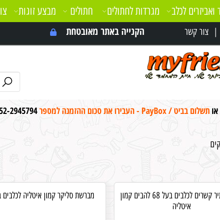
 ואביזרים לכלב
מגרדות לחתולים
חתולים
מבצע זוגות
צו
הקנייה באתר מאובטחת
צור קשר
 או
תשלום בביט / PayBox - העבירו את סכום ההזמנה למספר
52-2945794
ים
מסרק מתיר קשרים לכלבים בעל 68 להבים קמון
מברשת סליקר קמון איטליה לכלבים בנ
איטליה