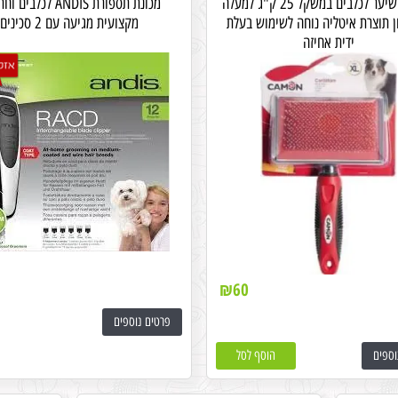
מברשת שיער לכלבים במשקל 25 ק"ג למעלה
מכונת תספורת ANDIS לכלבי
 תוצרת איטליה נוחה לשימוש בעלת
מקצועית מגיעה עם 2 סכינים
ידית אחיזה
₪
60
פרטים נוספים
וספים
הוסף לסל