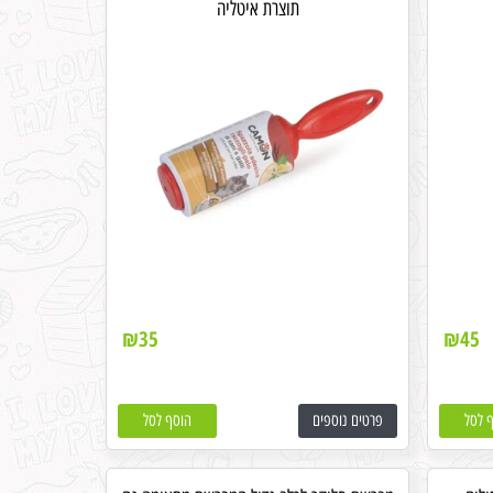
תוצרת איטליה
₪
35
₪
45
 לסל
פרטים נוספים
הוסף לסל