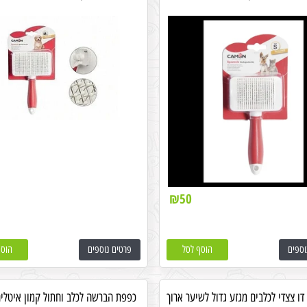
₪
50
וספים
הוסף לסל
פרטים נוספים
הוסף
דו צצדי לכלבים מגזע גדול לשיער ארוך
כפפת הברשה לכלב וחתול קמון איטליה