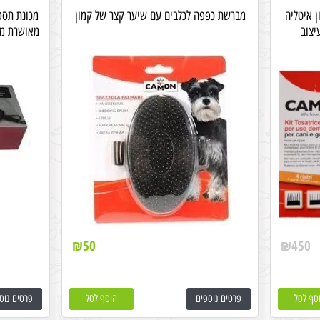
ן איטליה
מברשת כפפה לכלבים עם שיער קצר של קמון
יצוב
מאושרת מכ
₪
50
₪
450
סף לסל
פרטים נוספים
הוסף לסל
פרטים נוס