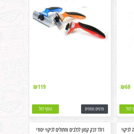
₪
119
₪
60
 לסל
פרטים נוספים
הוסף לסל
 לניקוי
רולר דבק קמון לכלבים וחתולים לניקוי יסודי