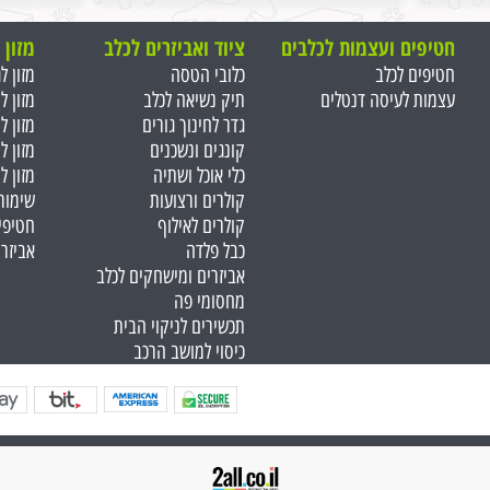
חטיפים ועצמות ל
כלבים
ציוד ואביזרים לכלב
מזון 
חטיפים לכלב
כלובי הטסה
מזון ל
עצמות לעיסה דנטלים
תיק נשיאה לכלב
מזון ל
גדר לחינוך גורים
מזון ל
קונגים ונשכנים
מזון ל
כלי אוכל ושתיה
מזון ל
קולרים ורצועות
שימור
קולרים לאילוף
חטיפי
כבל פלדה
אביזר
אביזרים ומישחקים לכלב
מחסומי פה
תכשירים לניקוי הבית
כיסוי למושב הרכב