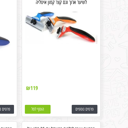
לשיער ארוך וגם קצר קמון איטליה
₪
119
פרטים נוספים
הוסף לסל
פרטים נ