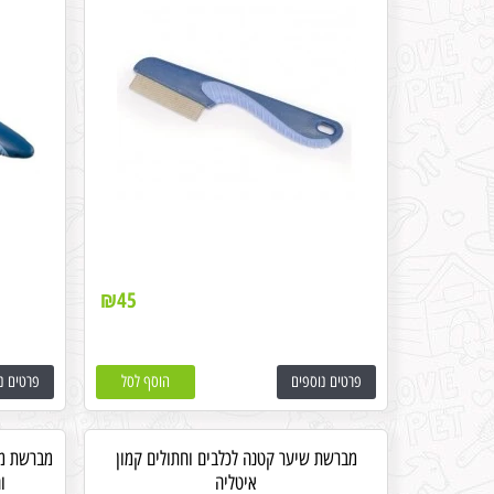
₪
45
פרטים נוספים
הוסף לסל
פרטים נ
מברשת שיער קטנה לכלבים וחתולים קמון
מברשת מפ
איטליה
ו