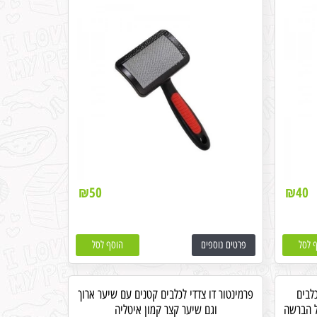
₪
50
₪
40
 לסל
פרטים נוספים
הוסף לסל
לבים
פרמינטור דו צדדי לכלבים קטנים עם שיער ארוך
ל הברשה
וגם שיער קצר קמון איטליה